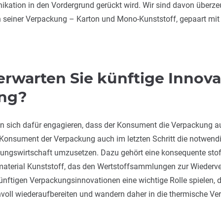
ikation in den Vordergrund gerückt wird. Wir sind davon überze
an seiner Verpackung – Karton und Mono-Kunststoff, gepaart mi
erwarten Sie künftige Innova
ung?
en sich dafür engagieren, dass der Konsument die Verpackung 
r Konsument der Verpackung auch im letzten Schritt die notwendi
kungswirtschaft umzusetzen. Dazu gehört eine konsequente stoff
smaterial Kunststoff, das den Wertstoffsammlungen zur Wiederv
nftigen Verpackungsinnovationen eine wichtige Rolle spielen, 
oll wiederaufbereiten und wandern daher in die thermische Ve