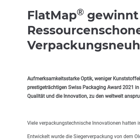
®
FlatMap
gewinnt 
Ressourcenschonen
Verpackungsneuhei
Aufmerksamkeitsstarke Optik, weniger Kunststoffe
prestigeträchtigen Swiss Packaging Award 2021 in
Qualität und die Innovation, zu den weltweit anspr
Viele verpackungstechnische Innovationen hatten i
Entwickelt wurde die Siegerverpackung von dem O