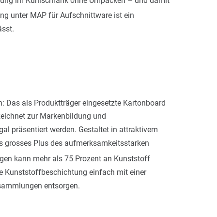
ng unter MAP für Aufschnittware ist ein
ässt.
: Das als Produktträger eingesetzte Kartonboard
ezeichnet zur Markenbildung und
 präsentiert werden. Gestaltet in attraktivem
eres grosses Plus des aufmerksamkeitsstarken
gen kann mehr als 75 Prozent an Kunststoff
ne Kunststoffbeschichtung einfach mit einer
ffsammlungen entsorgen.