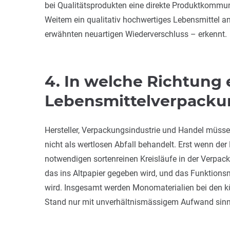
bei Qualitätsprodukten eine direkte Produktkommun
Weitem ein qualitativ hochwertiges Lebensmittel 
erwähnten neuartigen Wiederverschluss – erkennt.
4. In welche Richtung 
Lebensmittelverpack
Hersteller, Verpackungsindustrie und Handel müss
nicht als wertlosen Abfall behandelt. Erst wenn de
notwendigen sortenreinen Kreisläufe in der Verpac
das ins Altpapier gegeben wird, und das Funktion
wird. Insgesamt werden Monomaterialien bei den kü
Stand nur mit unverhältnismässigem Aufwand sinnv