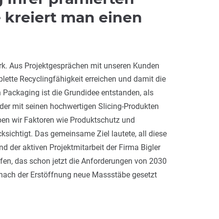
 kreiert man einen
rk. Aus Projektgesprächen mit unseren Kunden
lette Recyclingfähigkeit erreichen und damit die
Packaging ist die Grundidee entstanden, als
der mit seinen hochwertigen Slicing-Produkten
aben wir Faktoren wie Produktschutz und
ichtigt. Das gemeinsame Ziel lautete, all diese
 der aktiven Projektmitarbeit der Firma Bigler
en, das schon jetzt die Anforderungen von 2030
g nach der Erstöffnung neue Massstäbe gesetzt