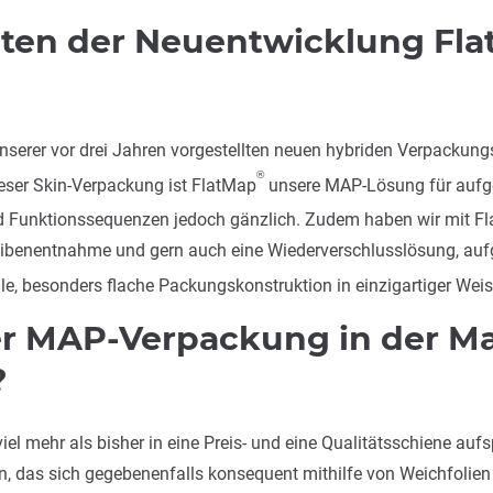
iten der Neuentwicklung Fl
nserer vor drei Jahren vorgestellten neuen hybriden Verpackun
®
dieser Skin-Verpackung ist FlatMap
unsere MAP-Lösung für aufge
und Funktionssequenzen jedoch gänzlich. Zudem haben wir mit F
heibenentnahme und gern auch eine Wiederverschlusslösung, au
lle, besonders flache Packungskonstruktion in einzigartiger Wei
der MAP-Verpackung in der M
?
el mehr als bisher in eine Preis- und eine Qualitätsschiene auf
, das sich gegebenenfalls konsequent mithilfe von Weichfolien 