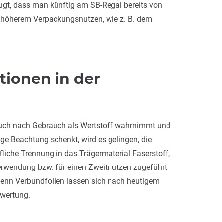
ugt, dass man künftig am SB-Regal bereits von
t höherem Verpackungsnutzen, wie z. B. dem
tionen in der
auch nach Gebrauch als Wertstoff wahrnimmt und
ge Beachtung schenkt, wird es gelingen, die
liche Trennung in das Trägermaterial Faserstoff,
erwendung bzw. für einen Zweitnutzen zugeführt
denn Verbundfolien lassen sich nach heutigem
rwertung.