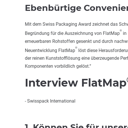
Ebenbürtige Convenien
Mit dem Swiss Packaging Award zeichnet das Schwe
®
Begründung für die Auszeichnung von FlatMap
in 
erneuerbaren Rohstoffen gesenkt und durch nachwac
®
Neuentwicklung FlatMap
löst diese Herausforder
der reinen Kunststofflösung eine überzeugende Per
Komponenten vorbildlich gelöst.“
Interview FlatMap
- Swisspack International
1. Können Sie für uns