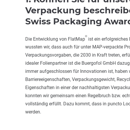
Verpackung beschreibe
Swiss Packaging Awar
®
Die Entwicklung von FlatMap
ist ein erfolgreich
wussten wir, dass auch für unter MAP-verpackte Pro
Verpackungsvorgaben, die 2030 in Kraft treten, er
idealer Folienpartner ist die Buergofol GmbH dazu
immer aufgeschlossen für Innovationen ist, haben w
Barriereeigenschaften, Verpackungsgewicht, Recycl
Eigenschaften in einer der nachhaltigsten Verpacku
konnten wir gemeinsam einen Regelbruch bzw. echt
vollständig erfüllt. Dazu kommt, dass in puncto L
werden.