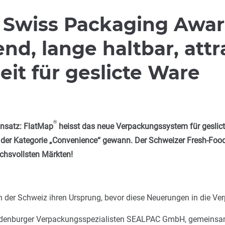
Swiss Packaging Awar
d, lange haltbar, attr
t für geslicte Ware
®
insatz: FlatMap
heisst das neue Verpackungssystem für geslic
 der Kategorie „Convenience“ gewann. Der Schweizer Fresh-Food
uchsvollsten Märkten!
n der Schweiz ihren Ursprung, bevor diese Neuerungen in die V
ldenburger Verpackungsspezialisten SEALPAC GmbH, gemeinsam