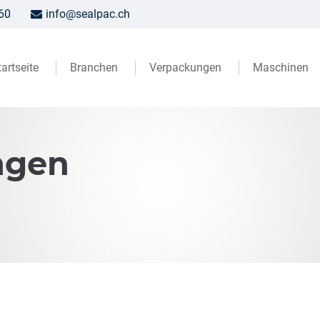
60
info@sealpac.ch
tartseite
Branchen
Verpackungen
Maschinen
ngen