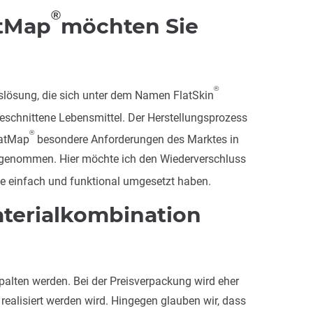
®
atMap
möchten Sie
®
gslösung, die sich unter dem Namen FlatSkin
schnittene Lebensmittel. Der Herstellungsprozess
®
latMap
besondere Anforderungen des Marktes in
fgenommen. Hier möchte ich den Wiederverschluss
se einfach und funktional umgesetzt haben.
aterialkombination
spalten werden. Bei der Preisverpackung wird eher
realisiert werden wird. Hingegen glauben wir, dass