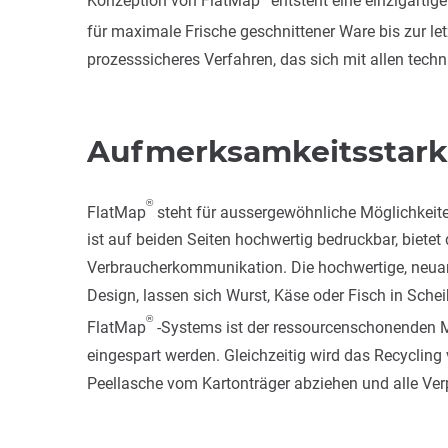
für maximale Frische geschnittener Ware bis zur le
prozesssicheres Verfahren, das sich mit allen techn
Aufmerksamkeitsstark
®
FlatMap
steht für aussergewöhnliche Möglichkeite
ist auf beiden Seiten hochwertig bedruckbar, biete
Verbraucherkommunikation. Die hochwertige, neuart
Design, lassen sich Wurst, Käse oder Fisch in Sche
®
FlatMap
-Systems ist der ressourcenschonenden M
eingespart werden. Gleichzeitig wird das Recycling
Peellasche vom Kartonträger abziehen und alle Ve