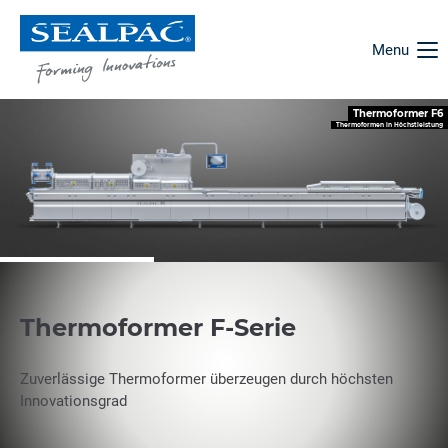
Menu
Thermoformer F6
Thermoformen in Höchstleistung
Thermoformer F-Serie
Zuverlässige Thermoformer überzeugen durch höchsten
Innovationsgrad