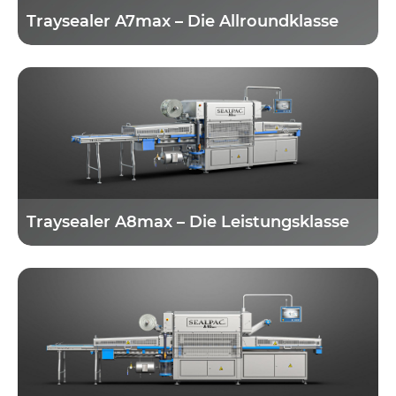
Traysealer A7max – Die Allroundklasse
Traysealer A8max – Die Leistungsklasse