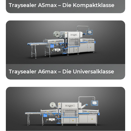
Traysealer A5max – Die Kompaktklasse
Traysealer A6max – Die Universalklasse