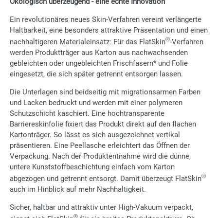
Ökologisch überzeugend - eine echte Innovation
Ein revolutionäres neues Skin-Verfahren vereint verlängerte
Haltbarkeit, eine besonders attraktive Präsentation und einen
®
nachhaltigeren Materialeinsatz: Für das FlatSkin
-Verfahren
werden Produktträger aus Karton aus nachwachsenden
gebleichten oder ungebleichten Frischfasern* und Folie
eingesetzt, die sich später getrennt entsorgen lassen.
Die Unterlagen sind beidseitig mit migrationsarmen Farben
und Lacken bedruckt und werden mit einer polymeren
Schutzschicht kaschiert. Eine hochtransparente
Barriereskinfolie fixiert das Produkt direkt auf den flachen
Kartonträger. So lässt es sich ausgezeichnet vertikal
präsentieren. Eine Peellasche erleichtert das Öffnen der
Verpackung. Nach der Produktentnahme wird die dünne,
untere Kunststoffbeschichtung einfach vom Karton
®
abgezogen und getrennt entsorgt. Damit überzeugt FlatSkin
auch im Hinblick auf mehr Nachhaltigkeit.
Sicher, haltbar und attraktiv unter High-Vakuum verpackt,
®