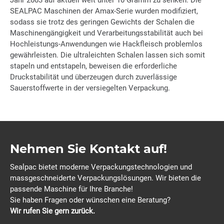
Jahr 2003 auf aktuell weit unter 10 Gramm zu senken. Die
SEALPAC Maschinen der Amax-Serie wurden modifiziert,
sodass sie trotz des geringen Gewichts der Schalen die
Maschinengängigkeit und Verarbeitungsstabilität auch bei
Hochleistungs-Anwendungen wie Hackfleisch problemlos
gewährleisten. Die ultraleichten Schalen lassen sich somit
stapeln und entstapeln, beweisen die erforderliche
Druckstabilität und überzeugen durch zuverlässige
Sauerstoffwerte in der versiegelten Verpackung.
Nehmen Sie Kontakt auf!
Sealpac bietet moderne Verpackungstechnologien und
massgeschneiderte Verpackungslösungen. Wir bieten die
passende Maschine für Ihre Branche!
Sie haben Fragen oder wünschen eine Beratung?
Wir rufen Sie gern zurück.