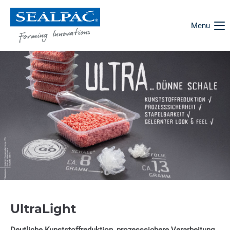
Menu
UltraLight