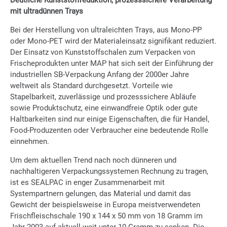
Deutliche Kunststoffreduktion, prozesssichere Verarbeitung
mit ultradünnen Trays
Bei der Herstellung von ultraleichten Trays, aus Mono-PP
oder Mono-PET wird der Materialeinsatz signifikant reduziert.
Der Einsatz von Kunststoffschalen zum Verpacken von
Frischeprodukten unter MAP hat sich seit der Einführung der
industriellen SB-Verpackung Anfang der 2000er Jahre
weltweit als Standard durchgesetzt. Vorteile wie
Stapelbarkeit, zuverlässige und prozesssichere Abläufe
sowie Produktschutz, eine einwandfreie Optik oder gute
Haltbarkeiten sind nur einige Eigenschaften, die für Handel,
Food-Produzenten oder Verbraucher eine bedeutende Rolle
einnehmen.
Um dem aktuellen Trend nach noch dünneren und
nachhaltigeren Verpackungssystemen Rechnung zu tragen,
ist es SEALPAC in enger Zusammenarbeit mit
Systempartnern gelungen, das Material und damit das
Gewicht der beispielsweise in Europa meistverwendeten
Frischfleischschale 190 x 144 x 50 mm von 18 Gramm im